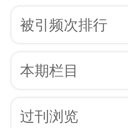
被引频次排行
本期栏目
过刊浏览