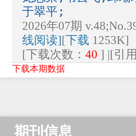
于翠平;
2026年07期 v.48;No.3
线阅读]
[
下载
1253K]
[下载次数：
40
] |[
下载本期数据
期刊信息