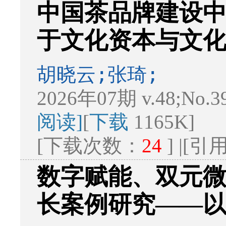
中国茶品牌建设中
于文化资本与文
胡晓云;张琦;
2026年07期 v.48;No.3
阅读]
[
下载
1165K]
[下载次数：
24
] |[
数字赋能、双元
长案例研究——