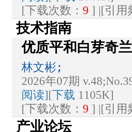
[下载次数：
9
] |[引
技术指南
优质平和白芽奇
林文彬;
2026年07期 v.48;No.3
阅读]
[
下载
1105K]
[下载次数：
9
] |[引
产业论坛