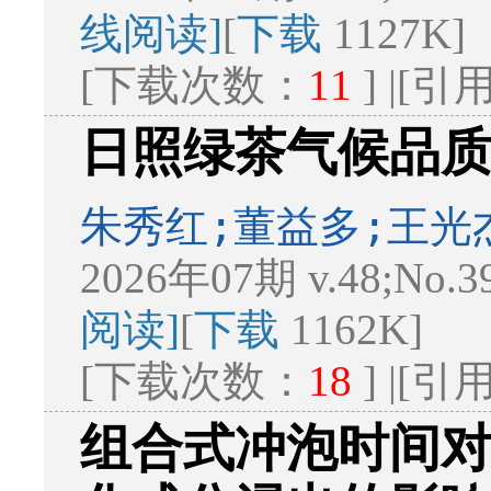
线阅读]
[
下载
1127K]
[下载次数：
11
] |[
日照绿茶气候品
朱秀红;董益多;王光
2026年07期 v.48;No.3
阅读]
[
下载
1162K]
[下载次数：
18
] |[
组合式冲泡时间